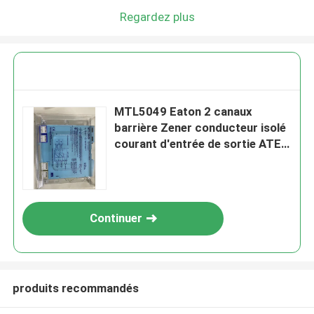
Regardez plus
MTL5049 Eaton 2 canaux
barrière Zener conducteur isolé
courant d'entrée de sortie ATEX
4 à 20mA
Continuer
produits recommandés