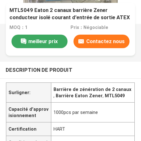
MTL5049 Eaton 2 canaux barrière Zener
conducteur isolé courant d'entrée de sortie ATEX
4 à 20mA
MOQ：1
Prix：Négociable
meilleur prix
Contactez nous
DESCRIPTION DE PRODUIT
Barrière de zénération de 2 canaux
Surligner:
,
Barrière Eaton Zener
,
MTL5049
Capacité d'approv
1000pcs par semaine
isionnement
Certification
HART