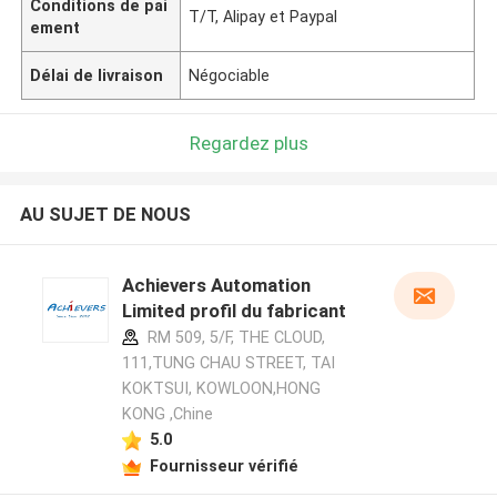
Conditions de pai
T/T, Alipay et Paypal
ement
Délai de livraison
Négociable
Regardez plus
AU SUJET DE NOUS
Achievers Automation
Limited profil du fabricant
RM 509, 5/F, THE CLOUD,
111,TUNG CHAU STREET, TAI
KOKTSUI, KOWLOON,HONG
KONG ,Chine
5.0
Fournisseur vérifié