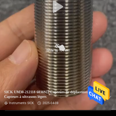
SICK UM30-212118 6036922 Capteurs de déplacement
Capteurs à ultrasons légers
Instruments SICK
2025-04-08