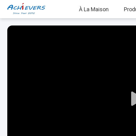
À La Maison
Prod