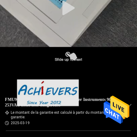
FMU90-R11CA111AA3A Endress+Hauser Instruments 90-
253VAC Zone non dangereuse
Le montant de la garantie est calculé à partir du montant de la
garantie.
2025-03-19