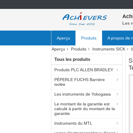
Ach
Les r
Aperçu
Produits
A propos de 
Aperçu
Produits
Instruments SICK
S
Tous les produits
S
T
Produits PLC ALLEN BRADLEY
PÉPERLE FUCHS Barrière
isolée
Les instruments de Yokogawa
Le montant de la garantie est
calculé à partir du montant de la
garantie.
Instruments du MTL