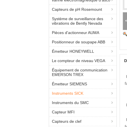
vanne électromagnétique d'asco
Capteurs de pH Rosemount
Système de surveillance des
vibrations de Bently Nevada
Pièces d'actionneur AUMA
Positionneur de soupape ABB
Émetteur HONEYWELL
Le compteur de niveau VEGA
D
Équipement de communication
EMERSON TREX
f
Émetteur SIEMENS
Instruments SICK
Instruments du SMC
Capteur MFI
Capteurs de clef
f