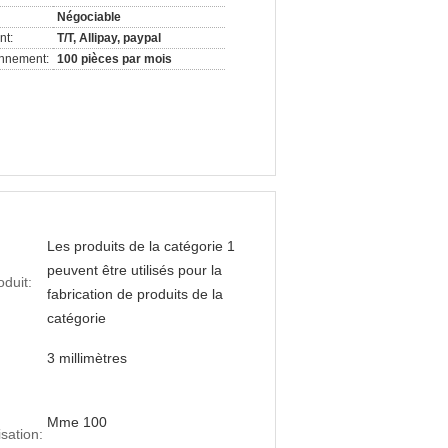
Négociable
nt:
T/T, Allipay, paypal
onnement:
100 pièces par mois
Les produits de la catégorie 1
peuvent être utilisés pour la
duit:
fabrication de produits de la
catégorie
3 millimètres
Mme 100
isation: