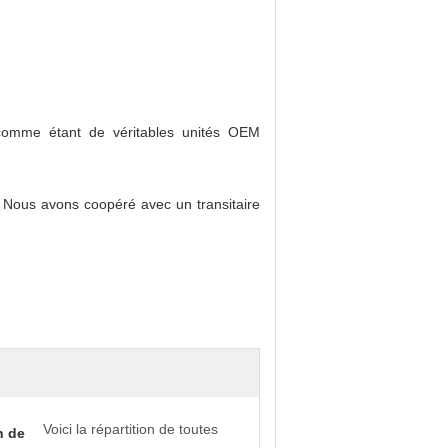
d comme étant de véritables unités OEM
 Nous avons coopéré avec un transitaire
Voici la répartition de toutes
n de