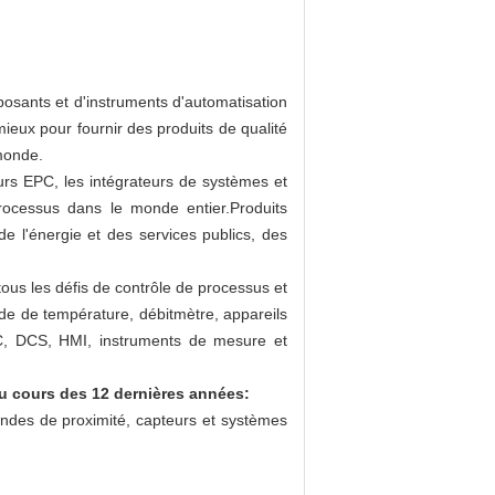
sants et d'instruments d'automatisation
mieux pour fournir des produits de qualité
 monde.
eurs EPC, les intégrateurs de systèmes et
 processus dans le monde entier.Produits
de l'énergie et des services publics, des
ous les défis de contrôle de processus et
nde de température, débitmètre, appareils
PLC, DCS, HMI, instruments de mesure et
u cours des 12 dernières années:
ndes de proximité, capteurs et systèmes