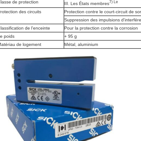
lasse de protection
7) Le
III. Les États membres
rotection des circuits
Protection contre le court-circuit de so
Suppression des impulsions d'interfér
lassification de l'enceinte
Pour la protection contre la corrosion
e poids
+ 95 g
atériau de logement
Métal, aluminium