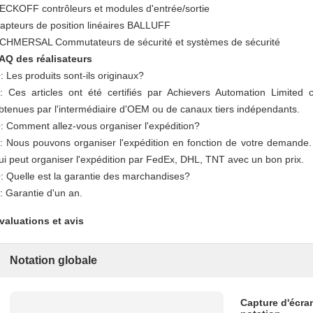
ECKOFF contrôleurs et modules d'entrée/sortie
apteurs de position linéaires BALLUFF
CHMERSAL Commutateurs de sécurité et systèmes de sécurité
AQ des réalisateurs
: Les produits sont-ils originaux?
: Ces articles ont été certifiés par Achievers Automation Limite
btenues par l'intermédiaire d'OEM ou de canaux tiers indépendants.
: Comment allez-vous organiser l'expédition?
: Nous pouvons organiser l'expédition en fonction de votre demande.
ui peut organiser l'expédition par FedEx, DHL, TNT avec un bon prix.
: Quelle est la garantie des marchandises?
: Garantie d'un an.
valuations et avis
Notation globale
Capture d'écra