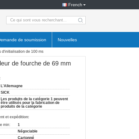
French
search
emande de soumission
Nouvelles
initialisation de 100 ms
eur de fourche de 69 mm
:
L'Allemagne
SICK
Les produits de la catégorie 1 peuvent
être utilisés pour la fabrication de
produits de la catégorie
nt et expédition:
e min:
1
Négociable
Cartonné