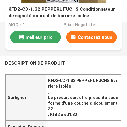
KFD2-CD-1.32 PEPPERL FUCHS Conditionnateur
de signal à courant de barrière isolée
MOQ：1
Prix：Negotiate
meilleur prix
Contactez nous
DESCRIPTION DE PRODUIT
KFD2-CD-1.32 PEPPERL FUCHS Bar
rière isolée
,
Surligner:
Le produit doit être présenté sous
forme d'une couche d'écoulement.
32
,
Kfd2 à cd1.32
Capacité d'approv