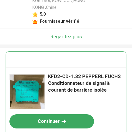
KOKTSUI, KOWLOON,HONG
KONG ,Chine
5.0
Fournisseur vérifié
Regardez plus
KFD2-CD-1.32 PEPPERL FUCHS
Conditionnateur de signal à
courant de barrière isolée
Continuer