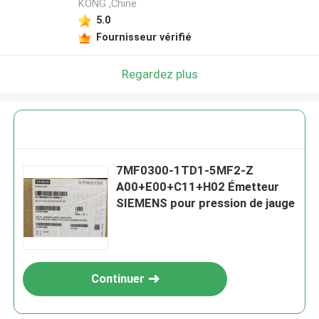
KONG ,Chine
5.0
Fournisseur vérifié
Regardez plus
7MF0300-1TD1-5MF2-Z
A00+E00+C11+H02 Émetteur
SIEMENS pour pression de jauge
Continuer