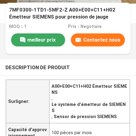
7MF0300-1TD1-5MF2-Z A00+E00+C11+H02
Émetteur SIEMENS pour pression de jauge
MOQ：1
Prix：Negotiate
meilleur prix
Contactez nous
DESCRIPTION DE PRODUIT
A00+E00+C11+H02 Émetteur SIEME
NS
,
Surligner:
Le système d'émetteur de SIEMEN
S
,
Sensor de pression SIEMENS
Capacité d'approv
100 pièces par mois
isionnement