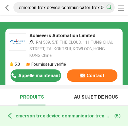
Achievers Automation Limited
RM 509, 5/F, THE CLOUD, 111,TUNG CHAU
STREET, TAI KOKTSUI, KOWLOON,HONG
KONG,Chine
5.0
Fournisseur vérifié
Appelle maintenant
Contact
PRODUITS
AU SUJET DE NOUS
emerson trex device communicator trex 0004 0001 fabrication en ligne
(5)