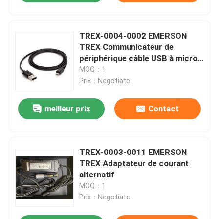
TREX-0004-0002 EMERSON
TREX Communicateur de
périphérique câble USB à micro
USB
MOQ：1
Prix：Negotiate
meilleur prix
Contact
TREX-0003-0011 EMERSON
TREX Adaptateur de courant
alternatif
MOQ：1
Prix：Negotiate