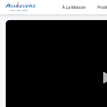
À La Maison
Prod