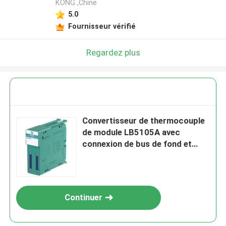
KONG ,Chine
5.0
Fournisseur vérifié
Regardez plus
Convertisseur de thermocouple
de module LB5105A avec
connexion de bus de fond et
dissipation de puissance de 0,75
W
Continuer