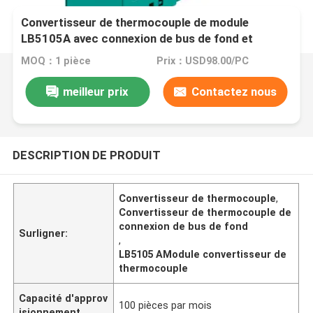
Convertisseur de thermocouple de module
LB5105A avec connexion de bus de fond et
dissipation de puissance de 0,75 W
MOQ：1 pièce
Prix：USD98.00/PC
meilleur prix
Contactez nous
DESCRIPTION DE PRODUIT
Convertisseur de thermocouple
,
Convertisseur de thermocouple de
connexion de bus de fond
Surligner:
,
LB5105 AModule convertisseur de
thermocouple
Capacité d'approv
100 pièces par mois
isionnement